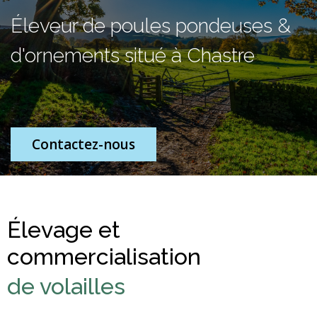
Éleveur de poules pondeuses &
d'ornements situé à Chastre
Contactez-nous
Élevage et
commercialisation
de volailles