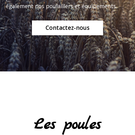
également nos poulaillers et équipements.
Contactez-nous
Les poules