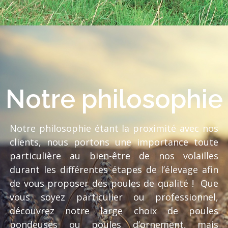
Notre philosophie
Notre philosophie étant la proximité avec nos
clients, nous portons une importance toute
particulière au bien-être de nos volailles
durant les différentes étapes de l’élevage afin
de vous proposer des poules de qualité ! Que
vous soyez particulier ou professionnel,
découvrez notre large choix de poules
pondeuses ou poules d’ornement, mais