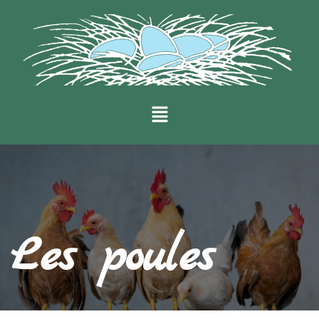
Les poules