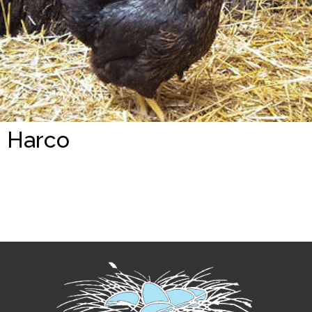
Harco