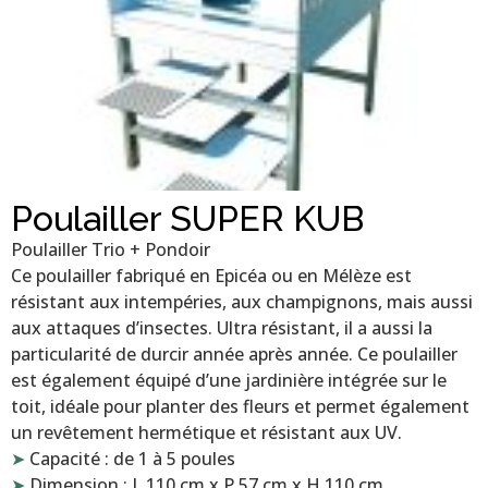
Poulailler SUPER KUB
Poulailler Trio + Pondoir
Ce poulailler fabriqué en Epicéa ou en Mélèze est
résistant aux intempéries, aux champignons, mais aussi
aux attaques d’insectes. Ultra résistant, il a aussi la
particularité de durcir année après année. Ce poulailler
est également équipé d’une jardinière intégrée sur le
toit, idéale pour planter des fleurs et permet également
un revêtement hermétique et résistant aux UV.
➤
Capacité : de 1 à 5 poules
➤
Dimension : L 110 cm x P 57 cm x H 110 cm