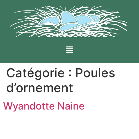
Catégorie :
Poules
d’ornement
Wyandotte Naine