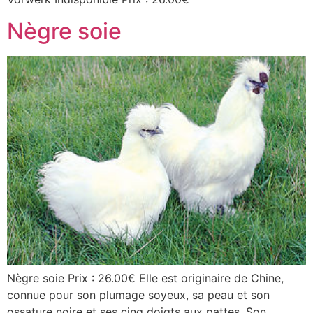
Nègre soie
Nègre soie Prix : 26.00€ Elle est originaire de Chine,
connue pour son plumage soyeux, sa peau et son
ossature noire et ses cinq doigts aux pattes. Son